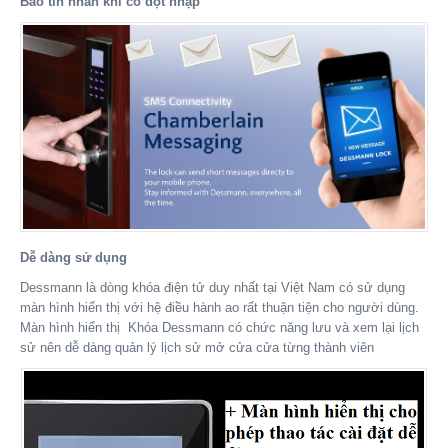
Báo tin nhắn khi có đột nhập
Dễ dàng sử dụng
Dessmann là dòng khóa điện tử duy nhất tại Việt Nam có sử dụng
màn hình hiển thị với hệ điều hành ao rất thuận tiện cho người dùng.
Màn hình hiển thị Khóa Dessmann có chức năng lưu và xem lại lịch
sử nên dễ dàng quản lý lịch sử mở cửa cửa từng thành viên