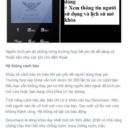
Nguồn kích pin dự phòng trong trường hợp hết pin rất dễ dàng và
thuận tiện như sạc pin cho điện thoại
Hệ thống cảnh báo
Khóa sẽ cảnh báo tín hiệu khi pin yếu để người dùng thay pin.
Trường hợp này khóa vẫn mở được tới 200 lần từ lúc có cảnh báo.
Nếu bạn vẫn không thay pin có thể dùng nguồn bên ngoài để kích pin
mở cửa hoặc bạn dụng chìa khóa cơ dự phòng.
Tính năng cảnh báo đặc biệt chỉ có ở khóa vân tay Dessmann. Nếu
một người nào đó cố tình mở cửa của bạn. Sau một số lần mở cửa
không thành công. Hệ thống sẽ bật còi báo động.
Dessmann là dòng khóa duy nhất tính tới thời điểm 2018 có khả năng
chống chịu thời tiết như chống nước mưa chống nước tràn.