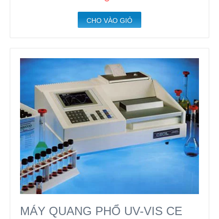
CHO VÀO GIỎ
MÁY QUANG PHỔ UV-VIS CE