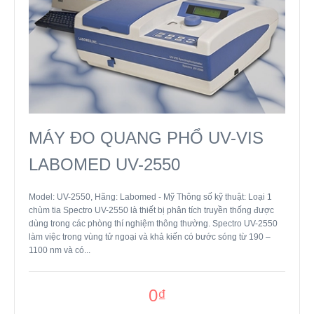
MÁY ĐO QUANG PHỔ UV-VIS
LABOMED UV-2550
Model: UV-2550, Hãng: Labomed - Mỹ Thông số kỹ thuật: Loại 1
chùm tia Spectro UV-2550 là thiết bị phân tích truyền thống được
dùng trong các phòng thí nghiệm thông thường. Spectro UV-2550
làm việc trong vùng tử ngoại và khả kiến có bước sóng từ 190 –
1100 nm và có...
0₫