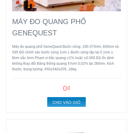
MÁY ĐO QUANG PHỔ
GENEQUEST
Máy đo quang phổ GeneQuest Bước sóng: 190-370nm, 600nm và
595 Độ chính xác bước sóng 1nm ± Bước sóng lặp lại 0.1nm ±
Đơn sắc 4nm Phạm vi trắc quang ±1% hoặc ±0.005 Độ ổn định
không thay đổi Băng thông quang ít hơn 0,02% tại 280nm. Kích
thước, trọng lượng: 450x340x205, 18kg.
0₫
CHO VÀO GIỎ