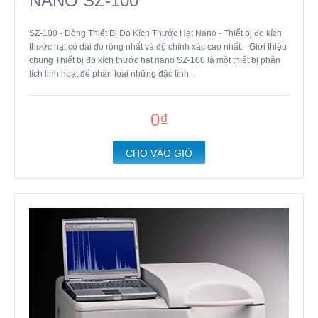
NANO SZ-100
SZ-100 - Dòng Thiết Bị Đo Kích Thước Hạt Nano - Thiết bị đo kích
thước hạt có dải đo rộng nhất và độ chính xác cao nhất. Giới thiệu
chung Thiết bị đo kích thước hạt nano SZ-100 là một thiết bị phân
tích linh hoạt để phân loại những đặc tính...
0₫
CHO VÀO GIỎ