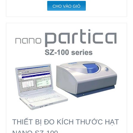
CHO VÀO GIỎ
THIẾT BỊ ĐO KÍCH THƯỚC HẠT