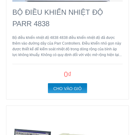
BỘ ĐIỀU KHIỂN NHIỆT ĐỘ
PARR 4838
Bộ điều khiển nhiệt độ 4838 4838 điều khiển nhiệt độ đã được
thêm vào đường dây của Parr Controllers. Điều khiển nhỏ gọn này
được thiết kế để kiểm soát nhiệt độ trong dòng rộng của bình áp
lực không khuấy. Không có quy định đối với việc mở rộng hiện tại...
0₫
CHO VÀO GIỎ