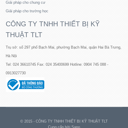
Giải pháp cho chung cư
Giải pháp cho trường học
CÔNG TY TNHH THIẾT BỊ KỸ
THUẬT TLT
Trụ sở: số 297 phố Bạch Mai, phường Bạch Mai, quận Hai Bà Trưng,
Hà Nội
Tel: 024 36610745 Fax: 024 35400699 Hotline: 0904 745 088 -
0913027730
© 2015 - CÔNG TY TNHH THIẾT BỊ KỸ THUẬT TLT
Cung cấp bởi Sapo