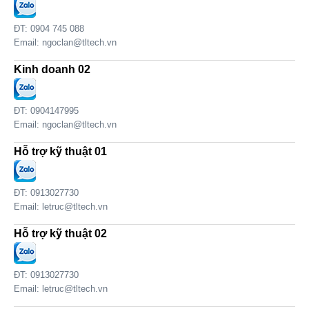
ĐT: 0904 745 088
Email:
ngoclan@tltech.vn
Kinh doanh 02
ĐT: 0904147995
Email:
ngoclan@tltech.vn
Hỗ trợ kỹ thuật 01
ĐT: 0913027730
Email:
letruc@tltech.vn
Hỗ trợ kỹ thuật 02
ĐT: 0913027730
Email:
letruc@tltech.vn