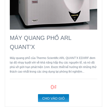
MÁY QUANG PHỔ ARL
QUANT'X
Máy quang phổ của Thermo Scientific ARL QUANT’X EDXRF đem
lại độ nhạy tuyệt vời về khả năng hấp thụ các nguyên tố, và nó đã
phá vỡ giới hạn phát hiện 1nm. Được thiết kế hướng tới những thử
thách cao nhất trong các ứng dụng tại phòng thí nghiệm...
0₫
CHO VÀO GIỎ