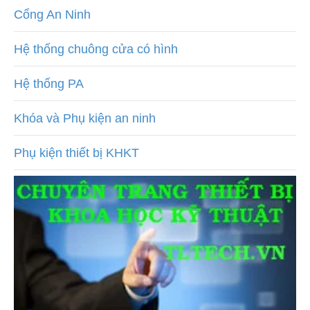
Cổng An Ninh
Hệ thống chuông cửa có hình
Hệ thống PA
Khóa và Phụ kiện an ninh
Phụ kiện thiết bị KHKT