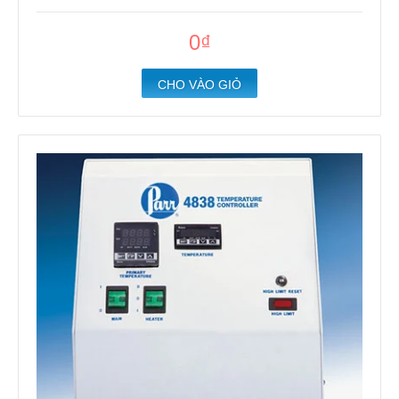
0₫
CHO VÀO GIỎ