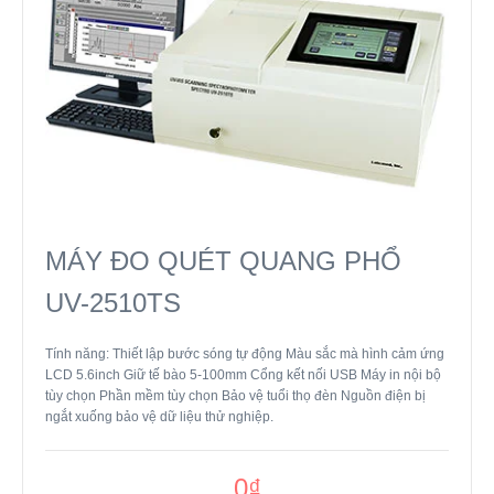
MÁY ĐO QUÉT QUANG PHỔ
UV-2510TS
Tính năng: Thiết lập bước sóng tự động Màu sắc mà hình cảm ứng
LCD 5.6inch Giữ tế bào 5-100mm Cổng kết nối USB Máy in nội bộ
tùy chọn Phần mềm tùy chọn Bảo vệ tuổi thọ đèn Nguồn điện bị
ngắt xuống bảo vệ dữ liệu thử nghiệp.
0₫