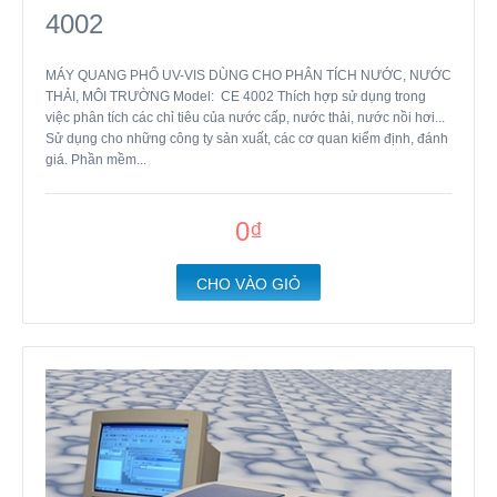
4002
MÁY QUANG PHỔ UV-VIS DÙNG CHO PHÂN TÍCH NƯỚC, NƯỚC
THẢI, MÔI TRƯỜNG Model: CE 4002 Thích hợp sử dụng trong
việc phân tích các chỉ tiêu của nước cấp, nước thải, nước nồi hơi...
Sử dụng cho những công ty sản xuất, các cơ quan kiểm định, đánh
giá. Phần mềm...
0₫
CHO VÀO GIỎ