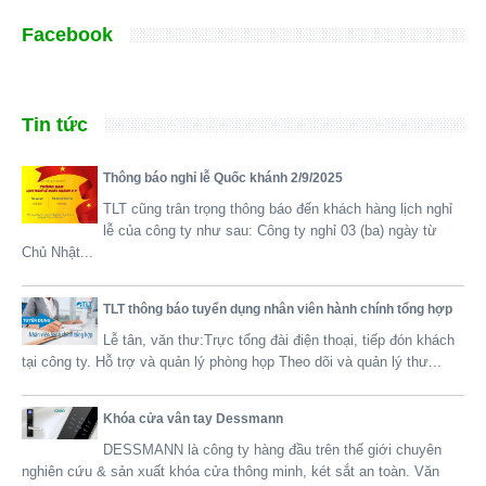
Facebook
Tin tức
Thông báo nghỉ lễ Quốc khánh 2/9/2025
TLT cũng trân trọng thông báo đến khách hàng lịch nghỉ
lễ của công ty như sau: Công ty nghỉ 03 (ba) ngày từ
Chủ Nhật...
TLT thông báo tuyển dụng nhân viên hành chính tổng hợp
Lễ tân, văn thư: ​​Trực tổng đài điện thoại, tiếp đón khách
tại công ty. Hỗ trợ và quản lý phòng họp Theo dõi và quản lý thư...
Khóa cửa vân tay Dessmann
DESSMANN là công ty hàng đầu trên thế giới chuyên
nghiên cứu & sản xuất khóa cửa thông minh, két sắt an toàn. Văn