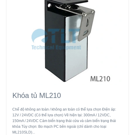
Khóa tủ ML210
Chế độ không an toàn / không an toàn có thể lựa chọn Điện áp:
12V / 24VDC (Có thể lựa chọn) Vẽ hiện tại: 300mA / 12VDC,
150mA / 24VDC Cảm biến trạng thái cửa và cảm biến trạng thái
khóa Tùy chọn: Bo mạch PC bên ngoài (chỉ dành cho loại
ML210SLD)...