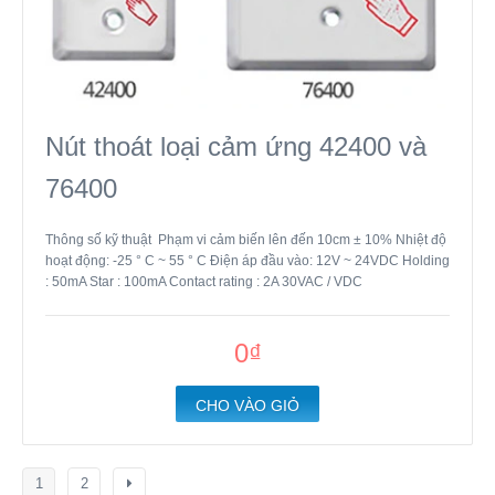
Nút thoát loại cảm ứng 42400 và
76400
Thông số kỹ thuật Phạm vi cảm biến lên đến 10cm ± 10% Nhiệt độ
hoạt động: -25 ° C ~ 55 ° C Điện áp đầu vào: 12V ~ 24VDC Holding
: 50mA Star : 100mA Contact rating : 2A 30VAC / VDC
0₫
CHO VÀO GIỎ
1
2