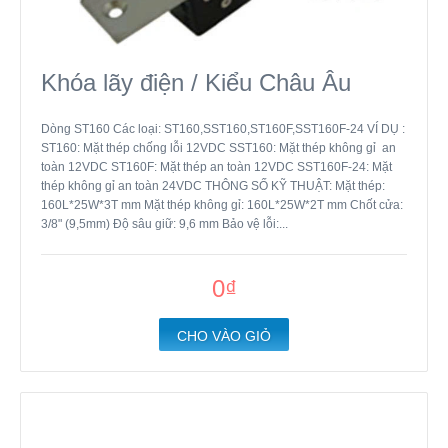
Khóa lãy điện / Kiểu Châu Âu
Dòng ST160 Các loại: ST160,SST160,ST160F,SST160F-24 VÍ DỤ :
ST160: Mặt thép chống lỗi 12VDC SST160: Mặt thép không gỉ an
toàn 12VDC ST160F: Mặt thép an toàn 12VDC SST160F-24: Mặt
thép không gỉ an toàn 24VDC THÔNG SỐ KỸ THUẬT: Mặt thép:
160L*25W*3T mm Mặt thép không gỉ: 160L*25W*2T mm Chốt cửa:
3/8" (9,5mm) Độ sâu giữ: 9,6 mm Bảo vệ lỗi:...
0₫
CHO VÀO GIỎ