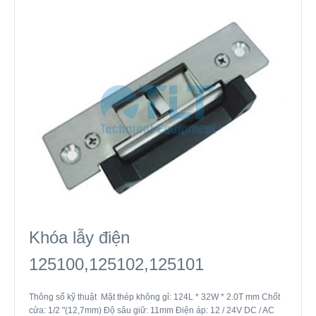
Khóa lẫy điện
125100,125102,125101
Thông số kỹ thuật Mặt thép không gỉ: 124L * 32W * 2.0T mm Chốt
cửa: 1/2 "(12,7mm) Độ sâu giữ: 11mm Điện áp: 12 / 24V DC / AC