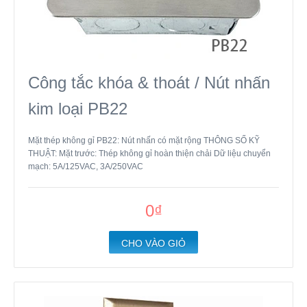
Công tắc khóa & thoát / Nút nhấn
kim loại PB22
Mặt thép không gỉ PB22: Nút nhấn có mặt rộng THÔNG SỐ KỸ
THUẬT: Mặt trước: Thép không gỉ hoàn thiện chải Dữ liệu chuyển
mạch: 5A/125VAC, 3A/250VAC
0₫
CHO VÀO GIỎ