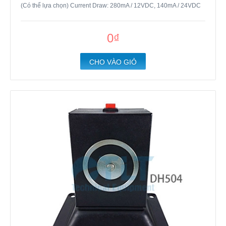
(Có thể lựa chọn) Current Draw: 280mA / 12VDC, 140mA / 24VDC
0₫
CHO VÀO GIỎ