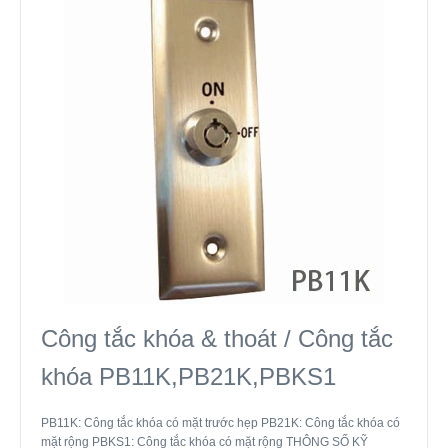
Công tắc khóa & thoát / Công tắc
khóa PB11K,PB21K,PBKS1
PB11K: Công tắc khóa có mặt trước hẹp PB21K: Công tắc khóa có
mặt rộng PBKS1: Công tắc khóa có mặt rộng THÔNG SỐ KỸ