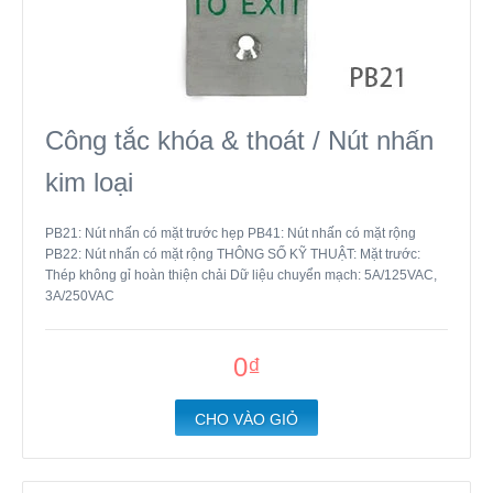
Công tắc khóa & thoát / Nút nhấn
kim loại
PB21: Nút nhấn có mặt trước hẹp PB41: Nút nhấn có mặt rộng
PB22: Nút nhấn có mặt rộng THÔNG SỐ KỸ THUẬT: Mặt trước:
Thép không gỉ hoàn thiện chải Dữ liệu chuyển mạch: 5A/125VAC,
3A/250VAC
0₫
CHO VÀO GIỎ