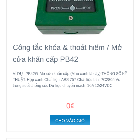
Công tắc khóa & thoát hiểm / Mở
cửa khẩn cấp PB42
VÍ DỤ : PB42G: Mở cửa khẩn cấp (Màu xanh lá cây) THÔNG SỐ KỸ
THUẬT: Hộp xanh Chất liệu: ABS 757 Chất liệu bìa: PC2805 Vỏ
trong suốt chống sốc Dữ liệu chuyển mạch: 10A 12/24VDC
0₫
CHO VÀO GIỎ