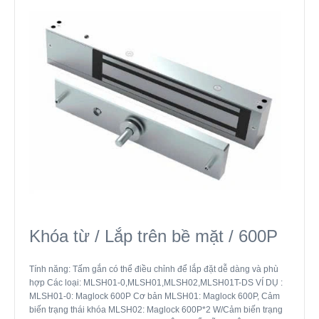
Khóa từ / Lắp trên bề mặt / 600P
Tính năng: Tấm gắn có thể điều chỉnh để lắp đặt dễ dàng và phù
hợp Các loại: MLSH01-0,MLSH01,MLSH02,MLSH01T-DS VÍ DỤ :
MLSH01-0: Maglock 600P Cơ bản MLSH01: Maglock 600P, Cảm
biến trạng thái khóa MLSH02: Maglock 600P*2 W/Cảm biến trạng