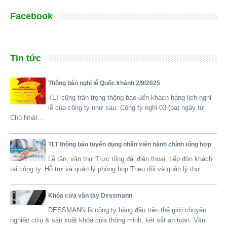
Facebook
Tin tức
Thông báo nghỉ lễ Quốc khánh 2/9/2025
TLT cũng trân trọng thông báo đến khách hàng lịch nghỉ
lễ của công ty như sau: Công ty nghỉ 03 (ba) ngày từ
Chủ Nhật...
TLT thông báo tuyển dụng nhân viên hành chính tổng hợp
Lễ tân, văn thư: ​​Trực tổng đài điện thoại, tiếp đón khách
tại công ty. Hỗ trợ và quản lý phòng họp Theo dõi và quản lý thư...
Khóa cửa vân tay Dessmann
DESSMANN là công ty hàng đầu trên thế giới chuyên
nghiên cứu & sản xuất khóa cửa thông minh, két sắt an toàn. Văn