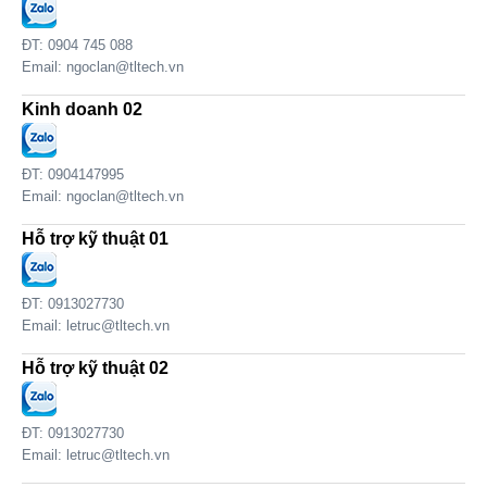
ĐT: 0904 745 088
Email:
ngoclan@tltech.vn
Kinh doanh 02
ĐT: 0904147995
Email:
ngoclan@tltech.vn
Hỗ trợ kỹ thuật 01
ĐT: 0913027730
Email:
letruc@tltech.vn
Hỗ trợ kỹ thuật 02
ĐT: 0913027730
Email:
letruc@tltech.vn