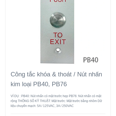
Công tắc khóa & thoát / Nút nhấn
kim loại PB40, PB76
VÍ DỤ : PB40: Nút nhấn có mặt trước hẹp PB76: Nút nhấn có mặt
rộng THÔNG SỐ KỸ THUẬT: Mặt trước: Mặt trước bằng nhôm Dữ
liệu chuyển mạch: 5A / 125VAC, 3A / 250VAC