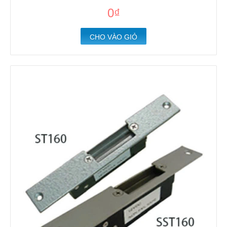
0₫
CHO VÀO GIỎ