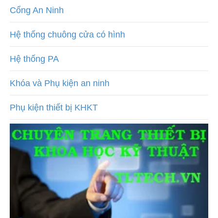
Cổng An Ninh
Hệ thống chuông cửa có hình
Hệ thống PA
Khóa và Phụ kiện an ninh
Phụ kiện thiết bị KHKT