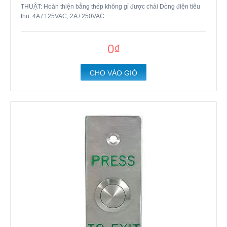
THUẬT: Hoàn thiện bằng thép không gỉ được chải Dòng điện tiêu
thụ: 4A / 125VAC, 2A / 250VAC
0₫
CHO VÀO GIỎ