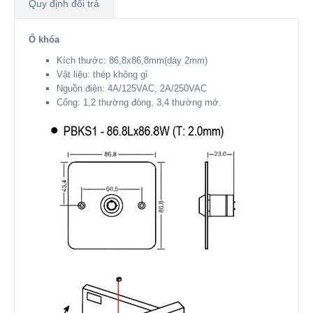
Quy định đổi trả
Ổ khóa
Kích thước: 86,8x86,8mm(dày 2mm)
Vật liệu: thép không gỉ
Nguồn điện: 4A/125VAC, 2A/250VAC
Cổng: 1,2 thường đóng, 3,4 thường mở.