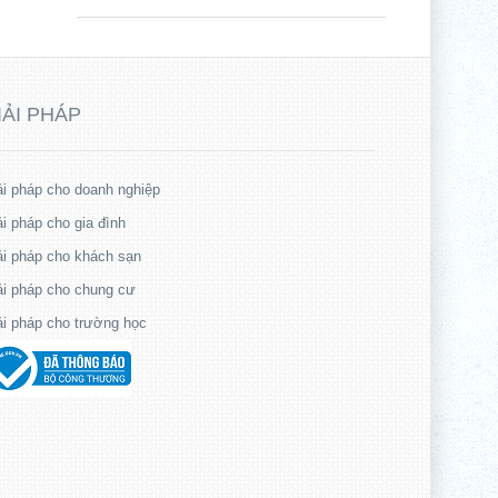
IẢI PHÁP
ải pháp cho doanh nghiệp
ải pháp cho gia đình
ải pháp cho khách sạn
ải pháp cho chung cư
ải pháp cho trường học