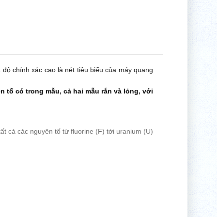
 và độ chính xác cao là nét tiêu biểu của máy quang
tố có trong mẫu, cả hai mẫu rắn và lỏng, với
 cả các nguyên tố từ fluorine (F) tới uranium (U)