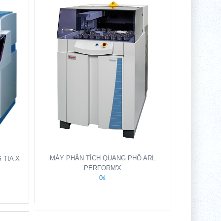
MÁY PHÂN TÍCH QUANG PHỔ ARL
 TIA X
PERFORM'X
0₫