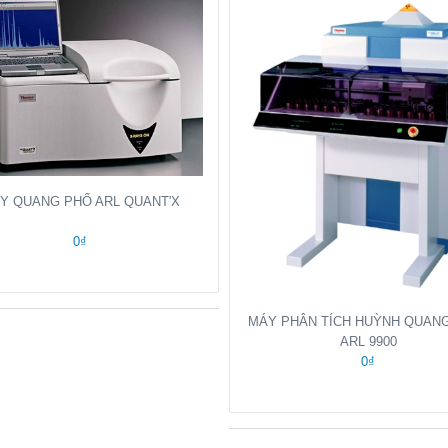
Y QUANG PHỔ ARL QUANT'X
0₫
MÁY PHÂN TÍCH HUỲNH QUANG
ARL 9900
0₫