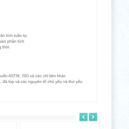
ân tích tuần tự
ian phân tích
 thời.
huẩn ASTM, ISO và các chỉ tiên khác
oại, đá túp và các nguyên tố chủ yếu và thứ yếu