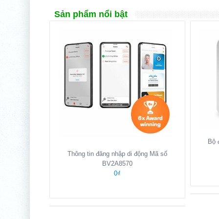
Sản phẩm nổi bật
Bộ 
Thông tin đăng nhập di động Mã số
BV2A8570
0₫