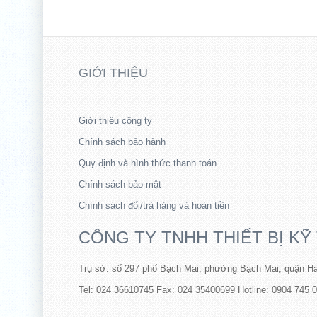
GIỚI THIỆU
Giới thiệu công ty
Chính sách bảo hành
Quy định và hình thức thanh toán
Chính sách bảo mật
Chính sách đổi/trả hàng và hoàn tiền
CÔNG TY TNHH THIẾT BỊ KỸ
Trụ sở: số 297 phố Bạch Mai, phường Bạch Mai, quận Ha
Tel: 024 36610745 Fax: 024 35400699 Hotline: 0904 745 