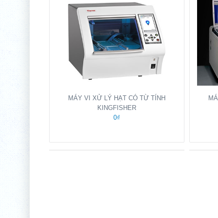
MÁ
MÁY VI XỬ LÝ HẠT CÓ TỪ TÍNH
KINGFISHER
0₫