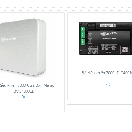
Bộ điều khiển 7000 ID C4001
0₫
điều khiển 7000 Cửa đơn Mã số
BVC400011
0₫