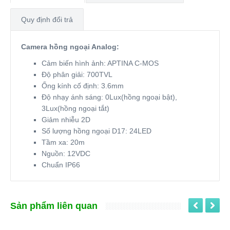
Quy định đổi trả
Camera hồng ngoại Analog:
Cảm biến hình ảnh: APTINA C-MOS
Độ phân giải: 700TVL
Ống kính cố định: 3.6mm
Độ nhạy ánh sáng: 0Lux(hồng ngoại bật),
3Lux(hồng ngoại tắt)
Giảm nhiễu 2D
Số lượng hồng ngoại D17: 24LED
Tầm xa: 20m
Nguồn: 12VDC
Chuẩn IP66
Sản phẩm liên quan