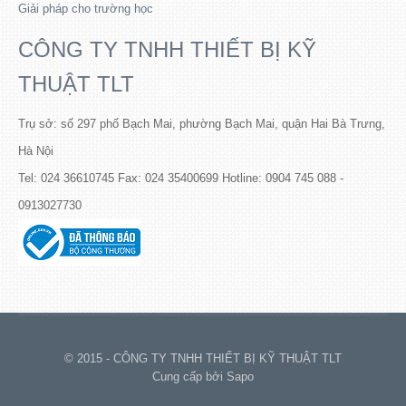
Giải pháp cho trường học
CÔNG TY TNHH THIẾT BỊ KỸ
THUẬT TLT
Trụ sở: số 297 phố Bạch Mai, phường Bạch Mai, quận Hai Bà Trưng,
Hà Nội
Tel: 024 36610745 Fax: 024 35400699 Hotline: 0904 745 088 -
0913027730
© 2015 - CÔNG TY TNHH THIẾT BỊ KỸ THUẬT TLT
Cung cấp bởi Sapo