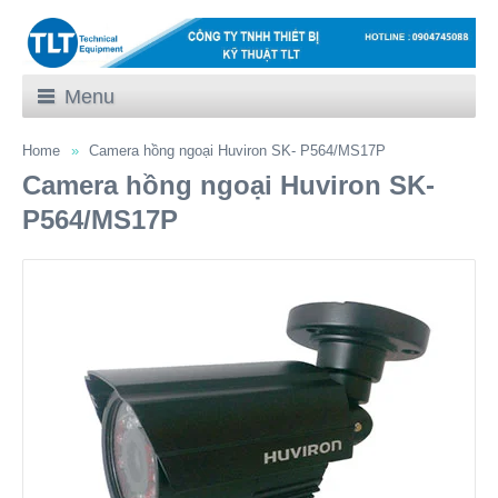
Menu
Home
Camera hồng ngoại Huviron SK- P564/MS17P
Camera hồng ngoại Huviron SK-
P564/MS17P