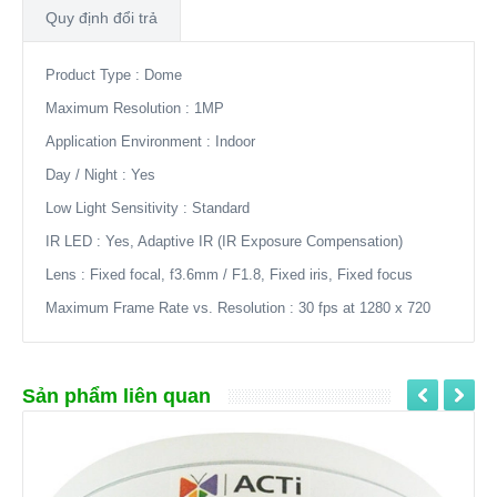
Quy định đổi trả
Product Type : Dome
Maximum Resolution : 1MP
Application Environment : Indoor
Day / Night : Yes
Low Light Sensitivity : Standard
IR LED : Yes, Adaptive IR (IR Exposure Compensation)
Lens : Fixed focal, f3.6mm / F1.8, Fixed iris, Fixed focus
Maximum Frame Rate vs. Resolution : 30 fps at 1280 x 720
Sản phẩm liên quan