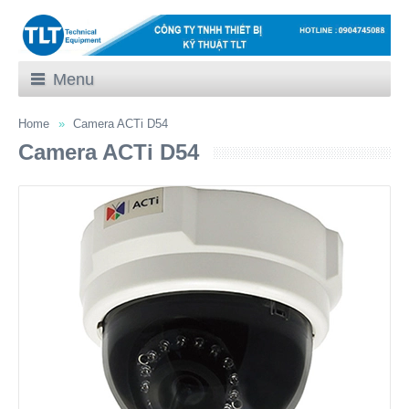
Menu
Home
Camera ACTi D54
Camera ACTi D54