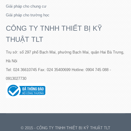
Giải pháp cho chung cư
Giải pháp cho trường học
CÔNG TY TNHH THIẾT BỊ KỸ
THUẬT TLT
Trụ sở: số 297 phố Bạch Mai, phường Bạch Mai, quận Hai Bà Trưng,
Hà Nội
Tel: 024 36610745 Fax: 024 35400699 Hotline: 0904 745 088 -
0913027730
© 2015 - CÔNG TY TNHH THIẾT BỊ KỸ THUẬT TLT